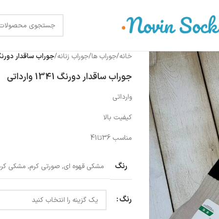
خانه
/
جوراب ها
/
جوراب زنانه
/
جوراب ساقدار دورنگ 1341 وارد
جوراب ساقدار دورنگ 1341 وارداتی
وارداتی
کیفیت بالا
مناسب 36تا41
رنگ
مشکی قهوه ای
,
صورتی کرم
,
مشکی کرم
رنگ