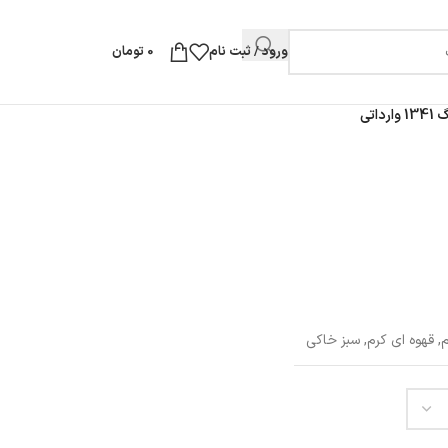
ورود / ثبت نام
0
تومان
اتی
,
قهوه ای کرم
,
سبز خاکی