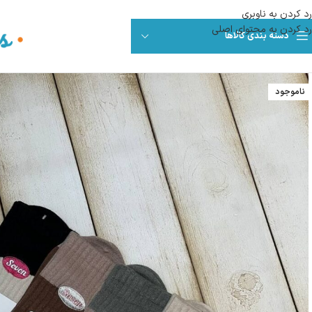
رد کردن به ناوبری
رد کردن به محتوای اصلی
دسته بندی کالاها
ناموجود