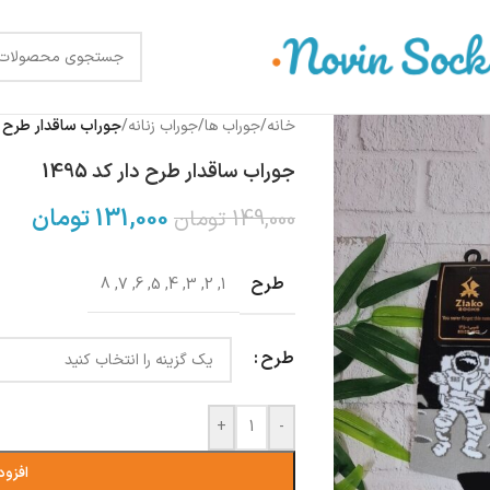
خانه
/
جوراب ها
/
جوراب زنانه
/
جوراب ساقدار طرح دار 
جوراب ساقدار طرح دار کد 1495
131,000
تومان
149,000
تومان
طرح
8
,
7
,
6
,
5
,
4
,
3
,
2
,
1
طرح
+
-
افزود