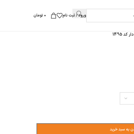
ورود / ثبت نام
0
تومان
کد 1495
ن به سبد خرید