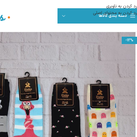
رد کردن به ناوبری
رد کردن به محتوای اصلی
دسته بندی کالاها
-12%