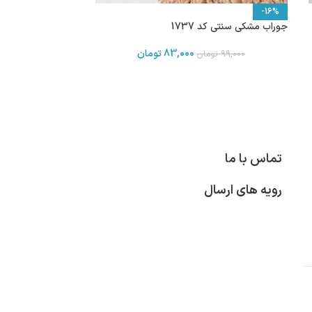
-16%
جوراب مشکی سنتی کد 1737
83,000
تومان
99,000
تومان
تماس با ما
رویه های ارسال