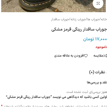
بزرگنمایی تصویر
خانه
/
جوراب ها
/
جوراب زنانه
/
جوراب ساقدار
جوراب ساقدار رینگی قرمز مشکی
17,000
تومان
ناموجود
مقایسه
افزودن به علاقه مندی
نظرات (0)
نقد و بررسی‌ها
هنوز بررسی‌ای ثبت نشده است.
اولین کسی باشید که دیدگاهی می نویسد “جوراب ساقدار رینگی قرمز مشکی”
*
نشانی ایمیل شما منتشر نخواهد شد.
بخش‌های موردنیاز علامت‌گذاری شده‌اند