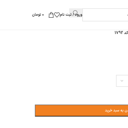
ورود / ثبت نام
0
تومان
179
ن به سبد خرید