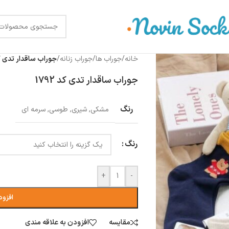
خانه
/
جوراب ها
/
جوراب زنانه
/
جوراب ساقدار تدی کد 2
جوراب ساقدار تدی کد 1792
رنگ
مشکی
,
شیری
,
طوسی
,
سرمه ای
رنگ
+
-
افزود
مقایسه
افزودن به علاقه مندی