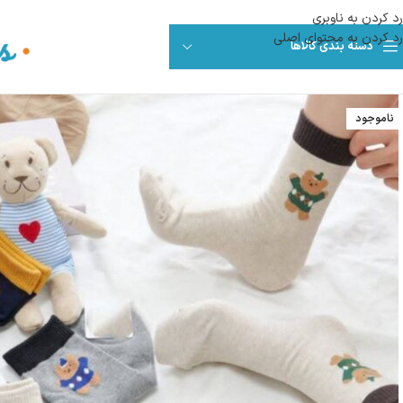
رد کردن به ناوبری
رد کردن به محتوای اصلی
دسته بندی کالاها
ناموجود