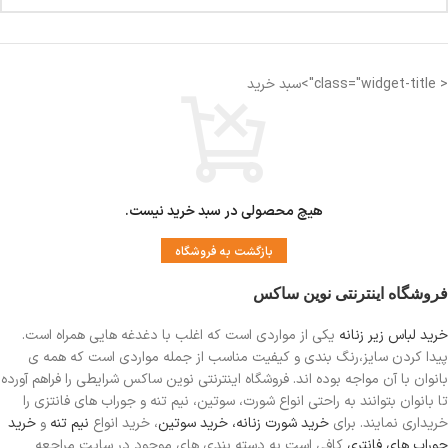
< class="widget-title">سبد خرید
هیچ محصولی در سبد خرید نیست.
بازگشت به فروشگاه
فروشگاه اینترنتی نوین ساکس
خرید لباس زیر زنانه
یکی از مواردی است
که اغلب با دغدغه هایی همراه است.
پیدا کردن سایز،رنگ بندی و کیفیت مناسب از جمله مواردی است که همه ی
بانوان با آن مواجه بوده اند. فروشگاه اینترنتی نوین ساکس شرایطی را فراهم آورده
تا بانوان بتوانند به راحتی انواع شورت، سوتین، نیم تنه و جوراب های فانتزی را
خریداری نمایند. برای
خرید شورت زنانه،
خرید سوتین
، خرید انواع
نیم تنه
و
خرید
جوراب های فانتری
کافی است به دسته بندی های موجود در سایت مراجعه