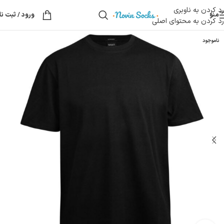
رد کردن به ناوبری
منو
ورود / ثبت نا
رد کردن به محتوای اصلی
ناموجود