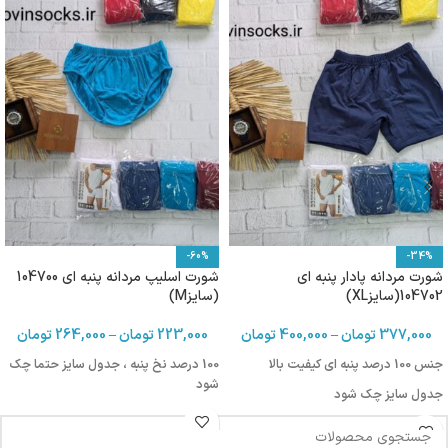
-60%
-34%
شورت مردانه پادار پنبه ای
شورت اسلیپ مردانه پنبه ای 104700
104702(سایزXL)
(سایزM)
377,000
تومان
–
400,000
تومان
223,000
تومان
–
264,000
تومان
جنس 100 درصد پنبه ای کیفیت بالا
100 درصد نخ پنبه ، جدول سایز حتما چک
شود
جدول سایز چک شود