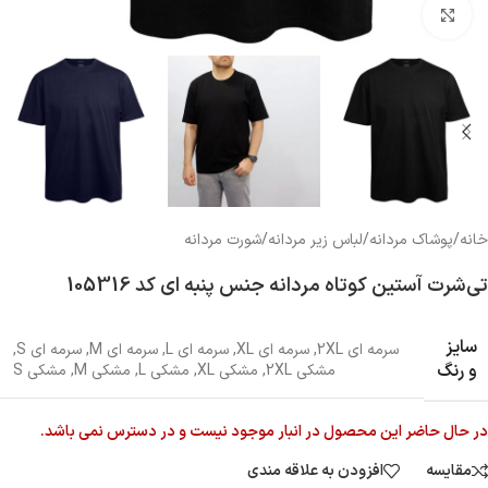
بزرگنمایی تصویر
خانه
/
پوشاک مردانه
/
لباس زیر مردانه
/
شورت مردانه
تی‌شرت آستین کوتاه مردانه جنس پنبه ای کد 105316
سایز
سرمه ای 2XL
,
سرمه ای XL
,
سرمه ای L
,
سرمه ای M
,
سرمه ای S
,
و رنگ
مشکی 2XL
,
مشکی XL
,
مشکی L
,
مشکی M
,
مشکی S
در حال حاضر این محصول در انبار موجود نیست و در دسترس نمی باشد.
مقایسه
افزودن به علاقه مندی