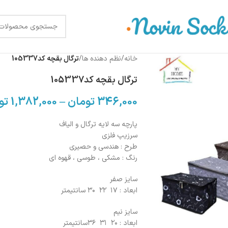
خانه
/
نظم دهنده ها
/
ترگال بقچه کد105337
ترگال بقچه کد105337
346,000
تومان
–
1,382,000
تو
پارچه سه لایه ترگال و الیاف
سرزیپ فلزی
طرح : هندسی و حصیری
رنگ : مشکی ، طوسی ، قهوه ای
سایز صفر
ابعاد : ۱۷ ۲۲ ۳۰ سانتیمتر
سایز نیم
ابعاد : ۲۰ ۳۱ ۳۶سانتیمتر