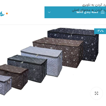
رد کردن به ناوبری
رد کردن به محتوای اصلی
دسته بندی کالاها
-30%
بزرگنمایی تصویر