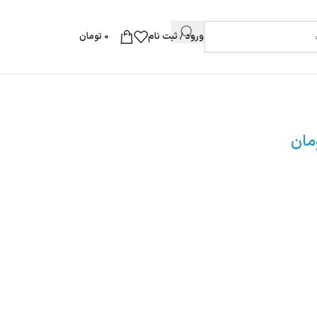
ورود / ثبت نام
0
تومان
مان