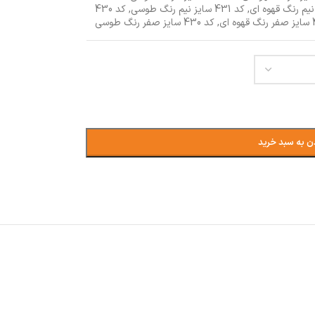
,
کد 431 سایز نیم رنگ طوسی
,
کد 430
,
کد 430 سایز صفر رنگ طوسی
ن به سبد خرید