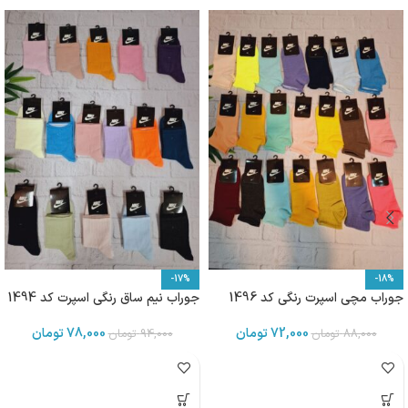
-17%
-18%
جوراب مچی اسپرت رنگی کد 1496
جوراب نیم ساق رنگی اسپرت کد 1494
72,000
تومان
78,000
تومان
88,000
تومان
94,000
تومان