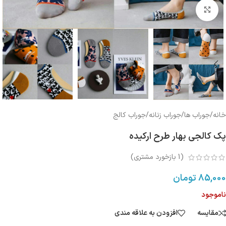
بزرگنمایی تصویر
خانه
/
جوراب ها
/
جوراب زنانه
/
جوراب کالج
پک کالجی بهار طرح ارکیده
(
1
بازخورد مشتری)
85,000
تومان
ناموجود
مقایسه
افزودن به علاقه مندی