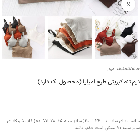
بزرگنمایی تصویر
خانه
/
تخفیف امروز
نیم تنه کبریتی طرح امیلیا (محصول لک دارد)
مناسب برای سایز بدن ۳۶ تا ۴۰( سایز سینه 65- 70-75 -80) کاپ A و Bبرای
سایز سینه 80 ممکن است جذب باشد