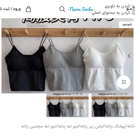
رد کردن به ناوبری
منو
ورود / ثبت نا
رد کردن به محتوای اصلی
ناموجود
بزرگنمایی تصویر
خانه
/
پوشاک زنانه
/
لباس زیر زنانه
/
نیم تنه زنانه
/
نیم تنه مجلسی زنانه