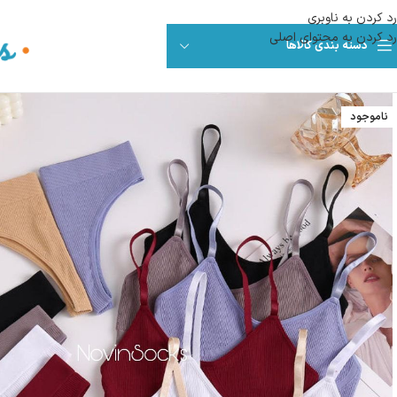
رد کردن به ناوبری
رد کردن به محتوای اصلی
دسته بندی کالاها
ناموجود