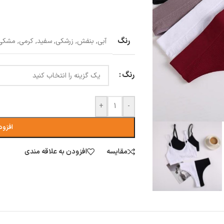
رنگ
آبی
,
بنفش
,
زرشکی
,
سفید
,
کرمی
,
مشکی
رنگ
+
-
افزود
مقایسه
افزودن به علاقه مندی