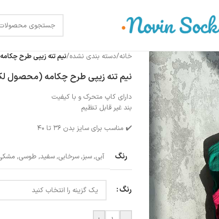
خانه
/
دسته بندی نشده
/
نیم تنه زیپی طرح چکام
نیم تنه زیپی طرح چکامه (محصول لک
دارای کاپ متحرک و با کیفیت
بند غیر قابل تنظیم
✔️ مناسب برای سایز بدن ۳۶ تا ۴۰
رنگ
آبی
,
سبز
,
سرخابی
,
سفید
,
طوسی
,
مشکی
رنگ