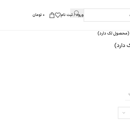
ورود / ثبت نام
0
تومان
ه (محصول لک دارد)
 دارد)