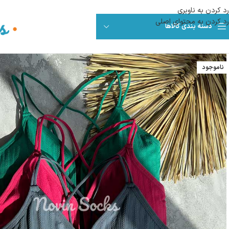
رد کردن به ناوبری
رد کردن به محتوای اصلی
دسته بندی کالاها
ناموجود