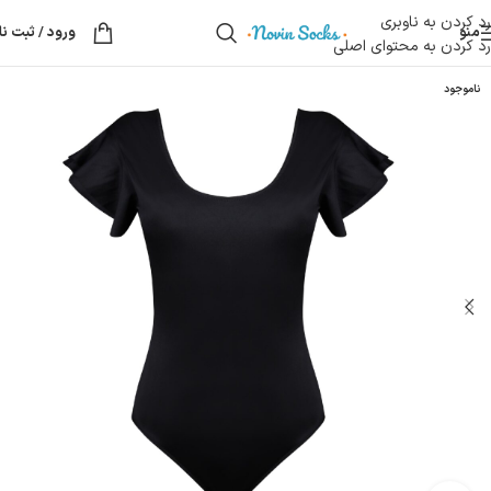
رد کردن به ناوبری
منو
ورود / ثبت نا
رد کردن به محتوای اصلی
ناموجود