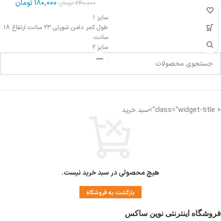
180,000
تومان
240,000
تومان
سایز ۱
طول کمر دامن شورتی ۲۳ سانت ارتفاع ۱۸
سانت
سایز ۲
طول کمر دامن شورتی ۲۷ سانت ارتفاع ۲۰
سانت
< class="widget-title">سبد خرید
هیچ محصولی در سبد خرید نیست.
بازگشت به فروشگاه
فروشگاه اینترنتی نوین ساکس