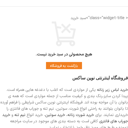
< class="widget-title">سبد خرید
هیچ محصولی در سبد خرید نیست.
بازگشت به فروشگاه
فروشگاه اینترنتی نوین ساکس
خرید لباس زیر زنانه
یکی از مواردی است
که اغلب با دغدغه هایی همراه است.
پیدا کردن سایز،رنگ بندی و کیفیت مناسب از جمله مواردی است که همه ی
بانوان با آن مواجه بوده اند. فروشگاه اینترنتی نوین ساکس شرایطی را فراهم آورده
تا بانوان بتوانند به راحتی انواع شورت، سوتین، نیم تنه و جوراب های فانتزی را
خریداری نمایند. برای
خرید شورت زنانه،
خرید سوتین
، خرید انواع
نیم تنه
و
خرید
جوراب های فانتری
کافی است به دسته بندی های موجود در سایت مراجعه
نموده و طرح های مورد نظر خود را انتخاب نمایید.