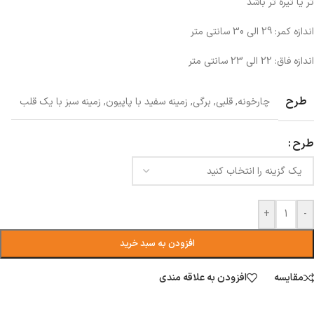
تر یا تیره تر باشد
اندازه کمر: 29 الی 30 سانتی متر
اندازه فاق: 22 الی 23 سانتی متر
طرح
چارخونه
,
قلبی
,
برگی
,
زمینه سفید با پاپیون
,
زمینه سبز با یک قلب
طرح
+
-
افزودن به سبد خرید
مقایسه
افزودن به علاقه مندی