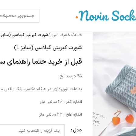
خانه
/
تخفیف امروز
/
شورت کبریتی گیلاسی (سایز L)
شورت کبریتی گیلاسی (سایز L)
قبل از خرید حتما راهنمای سا
95 درصد نخ
به علت نورپردازی در هنگام عکاسی رنگ واقعی 
اندازه کمر : 26 سانتی متر
اندازه فاق : 23 سانتی متر
مدل