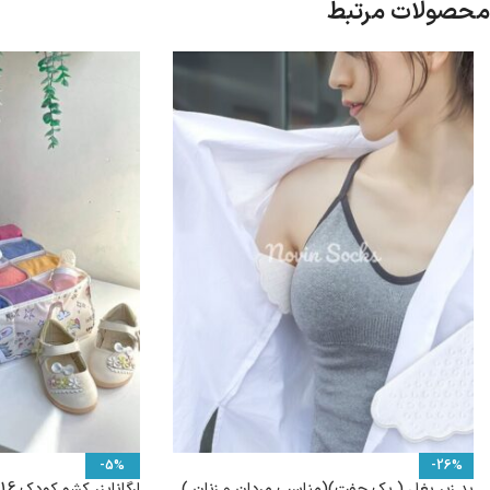
محصولات مرتبط
-5%
-26%
پد زیر بغل ( یک جفت)(مناسب مردان و زنان )
ارگانایزر کشو کودک 16 خانه کد 105337-411