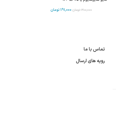
191,000
تومان
300,000
تومان
تماس با ما
رویه های ارسال