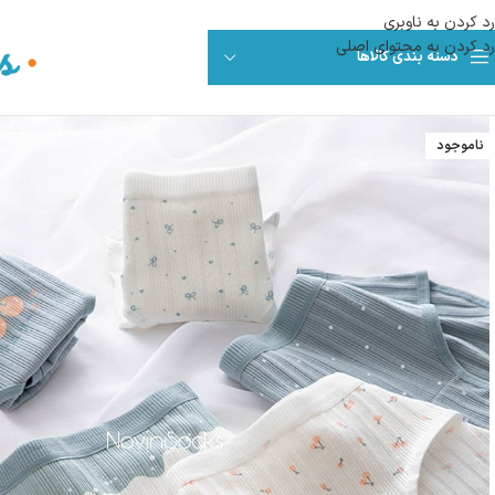
رد کردن به ناوبری
رد کردن به محتوای اصلی
دسته بندی کالاها
ناموجود