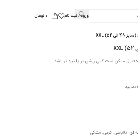
ورود / ثبت نام
0
تومان
ی 52) XXL
محصول ممکن است کمی روشن تر یا تیره تر باشد
نمایید
ه ای
,
کالباسی
,
کرمی
,
مشکی