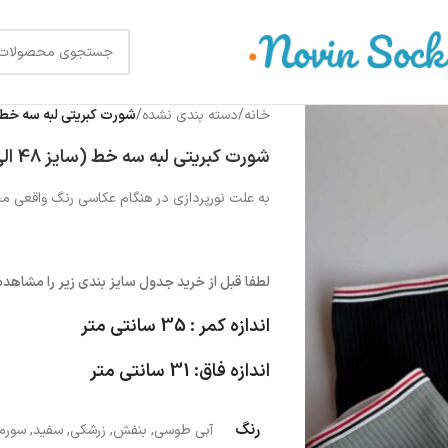
خانه
/
دسته بندی نشده
/
شورت کبریتی لبه سه خط (سایز 48 ال
شورت کبریتی لبه سه خط (سایز 48 الی 52) XXL
به علت نورپردازی در هنگام عکاسی رنگ واقعی 
لطفا قبل از خرید جدول سایز بندی زیر را مشاهده 
اندازه کمر : 35 سانتی متر
اندازه فاق: 31 سانتی متر
رنگ
آبی طوسی
,
بنفش
,
زرشکی
,
سفید
,
سورم