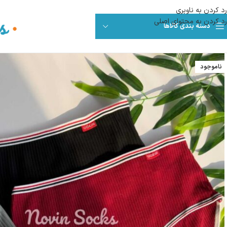
رد کردن به ناوبری
رد کردن به محتوای اصلی
دسته بندی کالاها
ناموجود