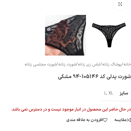
بزرگنمایی تصویر
خانه
/
پوشاک زنانه
/
لباس زیر زنانه
/
شورت زنانه
/
شورت مجلسی زنانه
شورت پدلی کد 105146-94 مشکی
سایز
L
,
XL
در حال حاضر این محصول در انبار موجود نیست و در دسترس نمی باشد.
مقایسه
افزودن به علاقه مندی