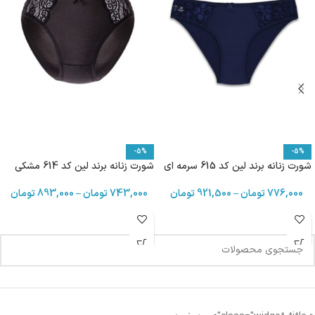
-5%
-5%
شورت زنانه برند لین کد 615 سرمه ای
شورت زنانه برند لین کد 614 مشکی
776,000
تومان
–
921,500
تومان
743,000
تومان
–
893,000
تومان