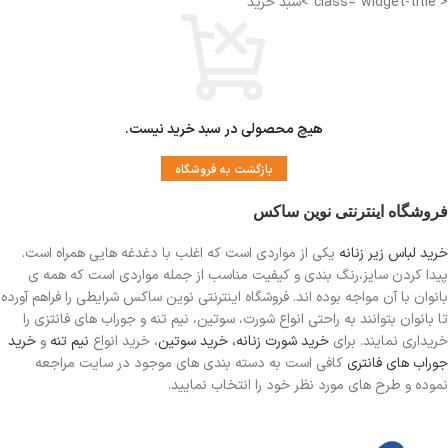
< class="widget-title">سبد خرید
هیچ محصولی در سبد خرید نیست.
بازگشت به فروشگاه
فروشگاه اینترنتی نوین ساکس
خرید لباس زیر زنانه
یکی از مواردی است
که اغلب با دغدغه هایی همراه است.
پیدا کردن سایز،رنگ بندی و کیفیت مناسب از جمله مواردی است که همه ی
بانوان با آن مواجه بوده اند. فروشگاه اینترنتی نوین ساکس شرایطی را فراهم آورده
تا بانوان بتوانند به راحتی انواع شورت، سوتین، نیم تنه و جوراب های فانتزی را
خریداری نمایند. برای
خرید شورت زنانه،
خرید سوتین
، خرید انواع
نیم تنه
و
خرید
جوراب های فانتری
کافی است به دسته بندی های موجود در سایت مراجعه
نموده و طرح های مورد نظر خود را انتخاب نمایید.