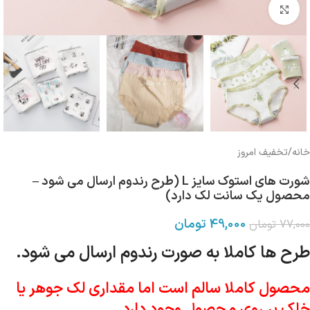
بزرگنمایی تصویر
خانه
/
تخفیف امروز
شورت های استوک سایز L (طرح رندوم ارسال می شود –
محصول یک سانت لک دارد)
49,000
تومان
77,000
تومان
طرح ها کاملا به صورت رندوم ارسال می شود.
محصول کاملا سالم است اما مقداری لک جوهر یا
خاک بر روی محصول وجود دارد.