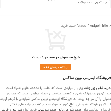
< class="widget-title">سبد خرید
هیچ محصولی در سبد خرید نیست.
بازگشت به فروشگاه
فروشگاه اینترنتی نوین ساکس
خرید لباس زیر زنانه
یکی از مواردی است
که اغلب با دغدغه هایی همراه است.
پیدا کردن سایز،رنگ بندی و کیفیت مناسب از جمله مواردی است که همه ی
بانوان با آن مواجه بوده اند. فروشگاه اینترنتی نوین ساکس شرایطی را فراهم آورده
تا بانوان بتوانند به راحتی انواع شورت، سوتین، نیم تنه و جوراب های فانتزی را
خریداری نمایند. برای
خرید شورت زنانه،
خرید سوتین
، خرید انواع
نیم تنه
و
خرید