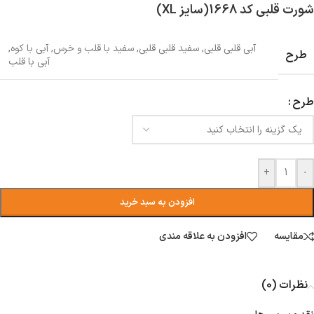
شورت قلبی کد 1668(سایز XL)
آبی قلبی قلبی
,
سفید قلبی قلبی
,
سفید با قلب و خرس
,
آبی با کوه
,
طرح
آبی با قلب
طرح
+
-
افزودن به سبد خرید
مقایسه
افزودن به علاقه مندی
نظرات (0)