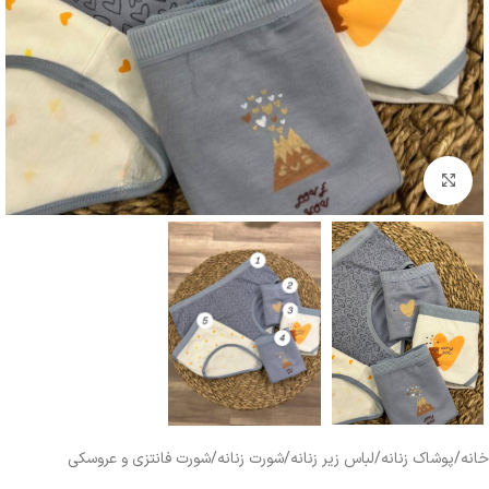
بزرگنمایی تصویر
خانه
/
پوشاک زنانه
/
لباس زیر زنانه
/
شورت زنانه
/
شورت فانتزی و عروسکی