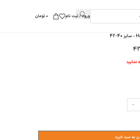
ورود / ثبت نام
0
تومان
 نمایید
ن به سبد خرید