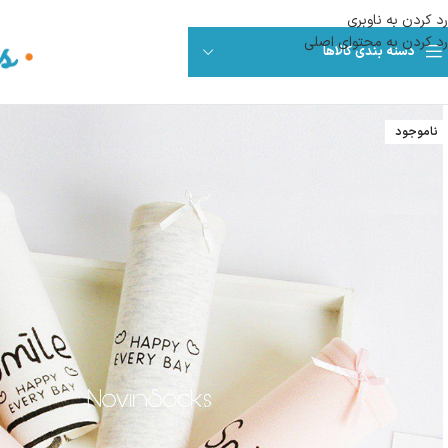
رد کردن به ناوبری
رد کردن به محتوای اصلی
دسته بندی کالاها
ناموجود