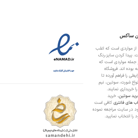
ین ساکس
از مواردی است
که اغلب
ت. پیدا کردن سایز،رنگ
 جمله مواردی است که
 بوده اند. فروشگاه
طی را فراهم آورده تا
انواع شورت، سوتین، نیم
ا خریداری نمایند.
ید سوتین
، خرید
ب های فانتری
کافی است
د در سایت مراجعه نموده
را انتخاب نمایید.