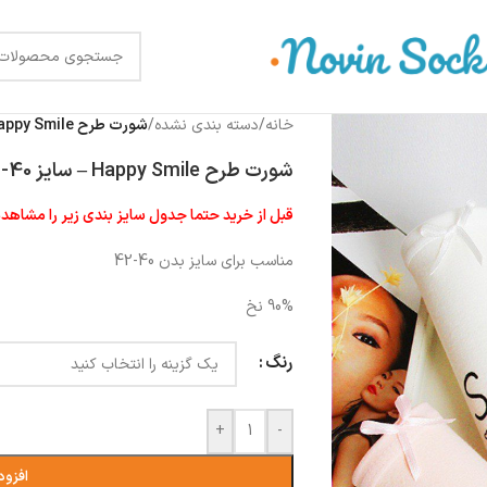
خانه
/
دسته بندی نشده
/
شورت طرح Happy Smile – سایز 40-42
شورت طرح Happy Smile – سایز 40-42
قبل از خرید حتما جدول سایز بندی زیر را مشاهده
مناسب برای سایز بدن 40-42
90% نخ
رنگ
+
-
افزود