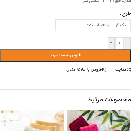
اندازه فاق : 22-23 سانتی متر
طرح
+
-
افزودن به سبد خرید
مقایسه
افزودن به علاقه مندی
محصولات مرتبط