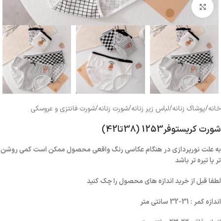
بزرگنمایی تصویر
خانه
/
پوشاک زنانه
/
لباس زیر زنانه
/
شورت زنانه
/
شورت فانتزی و عروسکی
شورت کریستوفر1253 (38تا42)
به علت نورپردازی در هنگام عکاسی رنگ واقعی محصول ممکن است کمی روشن
تر یا تیره تر باشد
لطفا قبل از خرید اندازه های محصول را چک کنید
اندازه کمر : 31-32 سانتی متر