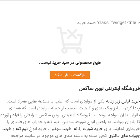
< class="widget-title">سبد خرید
هیچ محصولی در سبد خرید نیست.
بازگشت به فروشگاه
فروشگاه اینترنتی نوین ساکس
خرید لباس زیر زنانه
یکی از مواردی است
که اغلب با دغدغه هایی همراه است.
پیدا کردن سایز،رنگ بندی و کیفیت مناسب از جمله مواردی است که همه ی
بانوان با آن مواجه بوده اند. فروشگاه اینترنتی نوین ساکس شرایطی را فراهم آورده
تا بانوان بتوانند به راحتی انواع شورت، سوتین، نیم تنه و جوراب های فانتزی را
خریداری نمایند. برای
خرید شورت زنانه،
خرید سوتین
، خرید انواع
نیم تنه
و
خرید
جوراب های فانتری
کافی است به دسته بندی های موجود در سایت مراجعه