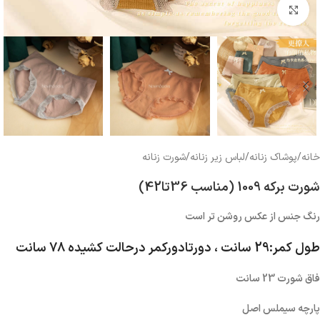
بزرگنمایی تصویر
خانه
/
پوشاک زنانه
/
لباس زیر زنانه
/
شورت زنانه
شورت برکه 1009 (مناسب 36تا42)
رنگ جنس از عکس روشن تر است
طول کمر:29 سانت ، دورتادورکمر درحالت کشیده 78 سانت
فاق شورت 23 سانت
پارچه سیملس اصل