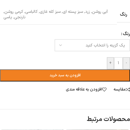
آبی روشن
,
زرد
,
سبز پسته ای
,
سبز کله غازی
,
کالباسی
,
کرمی روشن
,
رنگ
نارنجی
,
یاسی
رنگ
+
-
افزودن به سبد خرید
مقایسه
افزودن به علاقه مندی
محصولات مرتبط