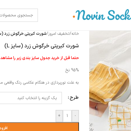
خانه
/
تخفیف امروز
/
شورت کبریتی خرگوش زرد (سای
شورت کبریتی خرگوش زرد (سایز L)
حتما قبل از خرید جدول سایز بندی زیر را مشاهده
95% نخ
به علت نورپردازی در هنگام عکاسی رنگ واقعی 
طرح
+
-
افزود