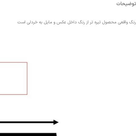
توضیحات
رنگ واقعی محصول تیره تر از رنگ داخل عکس و مایل به خردلی است