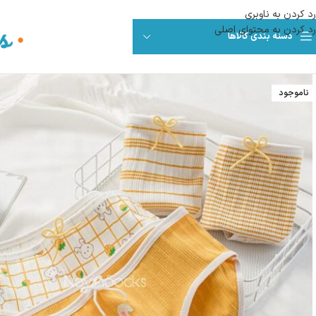
رد کردن به ناوبری
رد کردن به محتوای اصلی
دسته بندی کالاها
ناموجود