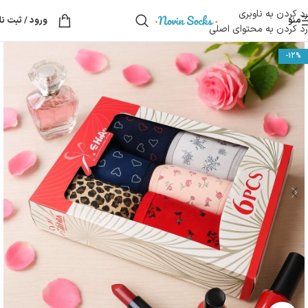
رد کردن به ناوبری
منو
ورود / ثبت نا
رد کردن به محتوای اصلی
-12%