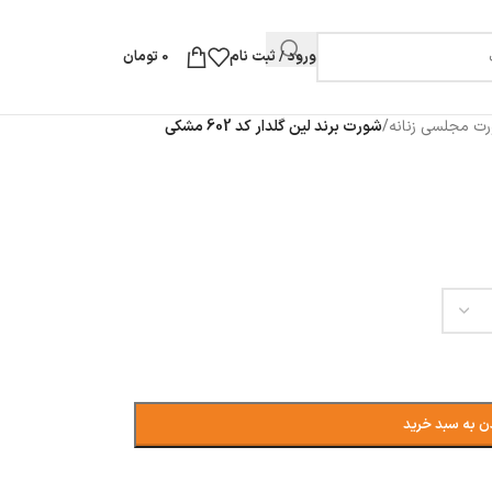
ورود / ثبت نام
0
تومان
ت مجلسی زنانه
/
شورت برند لین گلدار کد 602 مشکی
ن به سبد خرید