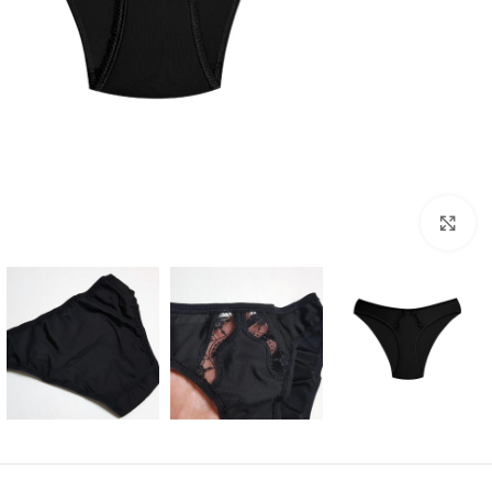
بزرگنمایی تصویر