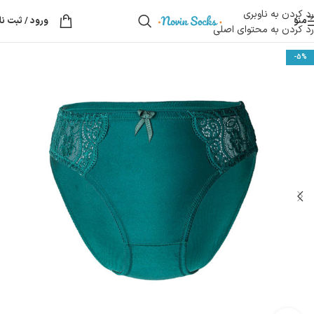
رد کردن به ناوبری
منو
ورود / ثبت نا
رد کردن به محتوای اصلی
-5%