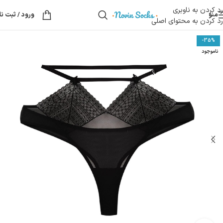
رد کردن به ناوبری
منو
ورود / ثبت نا
رد کردن به محتوای اصلی
-35%
ناموجود