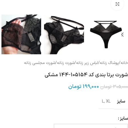
بزرگنمایی تصویر
خانه
/
پوشاک زنانه
/
لباس زیر زنانه
/
شورت زنانه
/
شورت مجلسی زنانه
شورت برتا بندی کد 105154-144 مشکی
199,000
تومان
305,000
تومان
سایز
L
,
XL
سایز