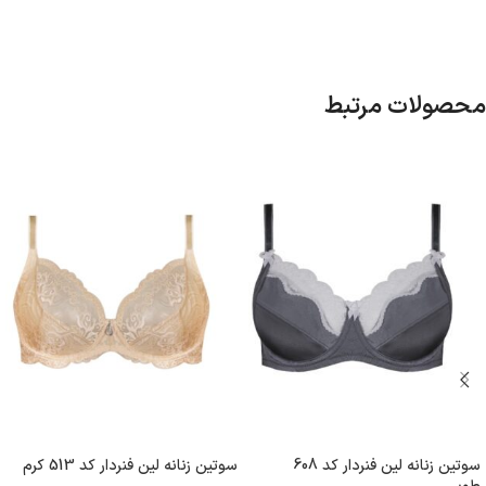
محصولات مرتبط
سوتین زنانه لین فنردار کد 608
سوتین زنانه لین فنردار کد 513 کرم