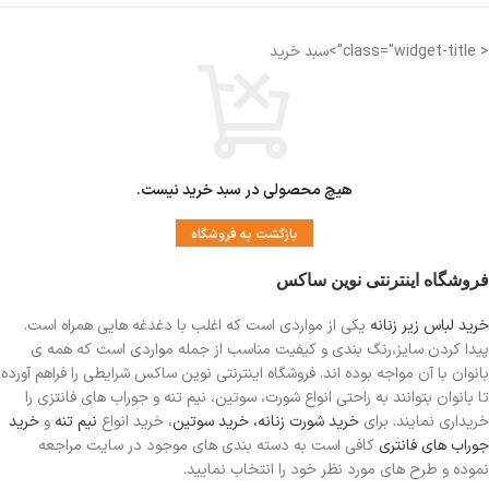
< class="widget-title">سبد خرید
هیچ محصولی در سبد خرید نیست.
بازگشت به فروشگاه
فروشگاه اینترنتی نوین ساکس
خرید لباس زیر زنانه
یکی از مواردی است
که اغلب با دغدغه هایی همراه است.
پیدا کردن سایز،رنگ بندی و کیفیت مناسب از جمله مواردی است که همه ی
بانوان با آن مواجه بوده اند. فروشگاه اینترنتی نوین ساکس شرایطی را فراهم آورده
تا بانوان بتوانند به راحتی انواع شورت، سوتین، نیم تنه و جوراب های فانتزی را
خریداری نمایند. برای
خرید شورت زنانه،
خرید سوتین
، خرید انواع
نیم تنه
و
خرید
جوراب های فانتری
کافی است به دسته بندی های موجود در سایت مراجعه
نموده و طرح های مورد نظر خود را انتخاب نمایید.