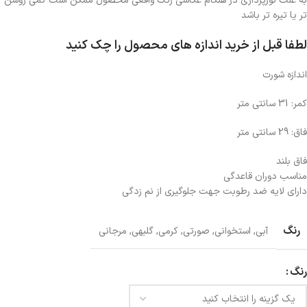
به علت نورپردازی در هنگام عکاسی رنگ واقعی محصول ممکن است کمی روشن
تر یا تیره تر باشد
لطفا قبل از خرید اندازه های محصول را چک کنید
اندازه شورت
کمر: 31 سانتی متر
فاق: 29 سانتی متر
فاق بلند
مناسب دوران قاعدگی
دارای لایه ضد رطوبت جهت جلوگیری از نم زدگی
رنگ
آبی
,
استخوانی
,
صورتی
,
کرمی
,
گلبهی
,
مرجانی
رنگ