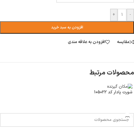
+
-
افزودن به سبد خرید
مقایسه
افزودن به علاقه مندی
محصولات مرتبط
شورت پادار کد 105022