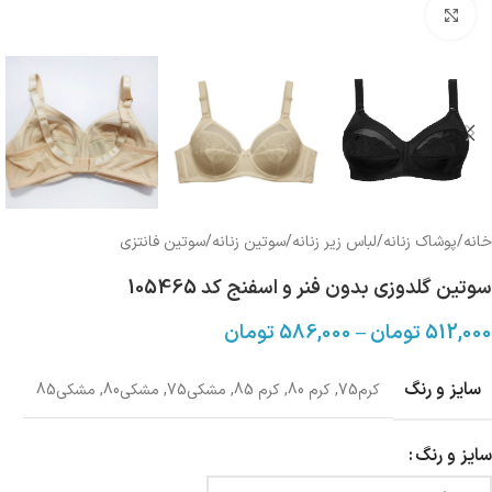
بزرگنمایی تصویر
خانه
/
پوشاک زنانه
/
لباس زیر زنانه
/
سوتین زنانه
/
سوتین فانتزی
سوتین گلدوزی بدون فنر و اسفنج کد 105465
512,000
تومان
–
586,000
تومان
سایز و رنگ
کرم75
,
کرم 80
,
کرم 85
,
مشکی75
,
مشکی80
,
مشکی85
سایز و رنگ