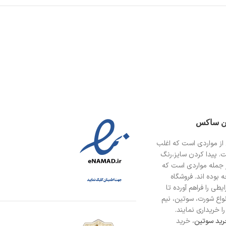
ین ساکس
از مواردی است
که اغلب
ت. پیدا کردن سایز،رنگ
 جمله مواردی است که
 بوده اند. فروشگاه
طی را فراهم آورده تا
انواع شورت، سوتین، نیم
ا خریداری نمایند.
ید سوتین
، خرید