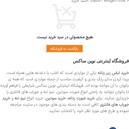
< class="widget-title">سبد خرید
هیچ محصولی در سبد خرید نیست.
بازگشت به فروشگاه
فروشگاه اینترنتی نوین ساکس
خرید لباس زیر زنانه
یکی از مواردی است
که اغلب با دغدغه هایی همراه است.
پیدا کردن سایز،رنگ بندی و کیفیت مناسب از جمله مواردی است که همه ی
بانوان با آن مواجه بوده اند. فروشگاه اینترنتی نوین ساکس شرایطی را فراهم آورده
تا بانوان بتوانند به راحتی انواع شورت، سوتین، نیم تنه و جوراب های فانتزی را
خریداری نمایند. برای
خرید شورت زنانه،
خرید سوتین
، خرید انواع
نیم تنه
و
خرید
جوراب های فانتری
کافی است به دسته بندی های موجود در سایت مراجعه
نموده و طرح های مورد نظر خود را انتخاب نمایید.