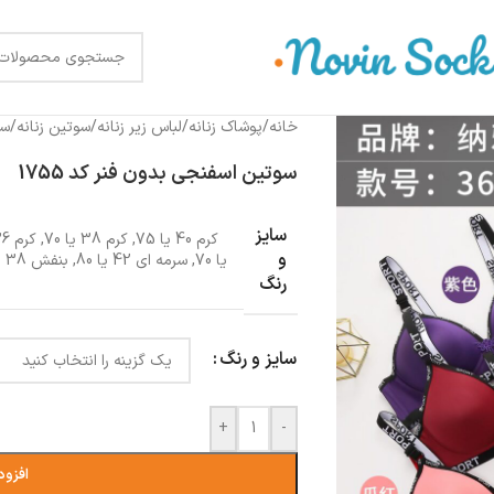
خانه
/
پوشاک زنانه
/
لباس زیر زنانه
/
سوتین زنانه
/
سو
سوتین اسفنجی بدون فنر کد 1755
سایز
کرم 40 یا 75
,
کرم 38 یا 70
,
کرم 36یا 65و70
و
یا 70
,
سرمه ای 42 یا 80
,
بنفش 38 یا 70
رنگ
سایز و رنگ
+
-
افزود