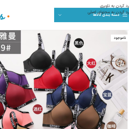
رد کردن به ناوبری
رد کردن به محتوای اصلی
دسته بندی کالاها
ناموجود