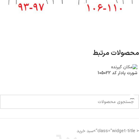
محصولات مرتبط
شورت پادار کد 105022
< class="widget-title">سبد خرید