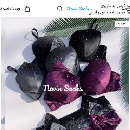
رد کردن به ناوبری
منو
ورود / ثبت نا
رد کردن به محتوای اصلی
ناموجود