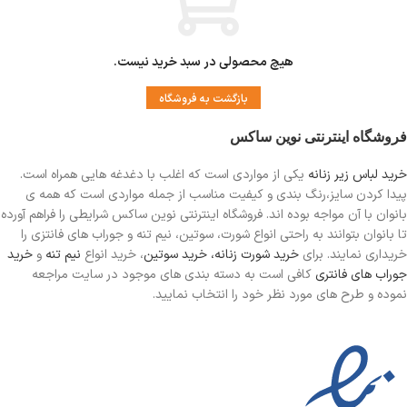
هیچ محصولی در سبد خرید نیست.
بازگشت به فروشگاه
فروشگاه اینترنتی نوین ساکس
خرید لباس زیر زنانه
یکی از مواردی است
که اغلب با دغدغه هایی همراه است.
پیدا کردن سایز،رنگ بندی و کیفیت مناسب از جمله مواردی است که همه ی
بانوان با آن مواجه بوده اند. فروشگاه اینترنتی نوین ساکس شرایطی را فراهم آورده
تا بانوان بتوانند به راحتی انواع شورت، سوتین، نیم تنه و جوراب های فانتزی را
خریداری نمایند. برای
خرید شورت زنانه،
خرید سوتین
، خرید انواع
نیم تنه
و
خرید
جوراب های فانتری
کافی است به دسته بندی های موجود در سایت مراجعه
نموده و طرح های مورد نظر خود را انتخاب نمایید.