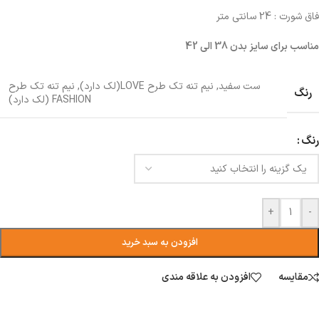
فاق شورت : 24 سانتی متر
مناسب برای سایز بدن 38 الی 42
ست سفید
,
نیم تنه تک طرح LOVE(لک دارد)
,
نیم تنه تک طرح
رنگ
FASHION (لک دارد)
رنگ
+
-
افزودن به سبد خرید
مقایسه
افزودن به علاقه مندی