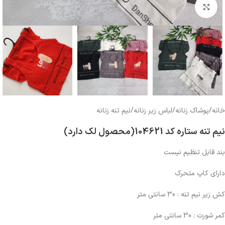
بزرگنمایی تصویر
خانه
/
پوشاک زنانه
/
لباس زیر زنانه
/
نیم تنه زنانه
نیم تنه ستاره کد 104621(محصول لک دارد)
بند قابل تنظیم نیست
دارای کاپ متحرک
کش زیر نیم تنه : 30 سانتی متر
کمر شورت : 30 سانتی متر