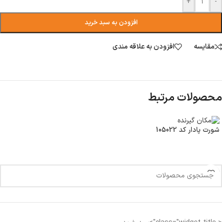
+
-
افزودن به سبد خرید
مقایسه
افزودن به علاقه مندی
محصولات مرتبط
شورت پادار کد 105022