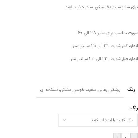
برای سایز سینه 80 ممکن است جذب باشد
شورت مناسب برای سایز 38 الی 40
اندازه کمر شورت: 29 الی 30 سانتی متر
اندازه فاق شورت : 22 الی 23 سانتی متر
رنگ
زرشکی
,
زغالی
,
سفید
,
طوسی
,
مشکی
,
نسکافه ای
رنگ