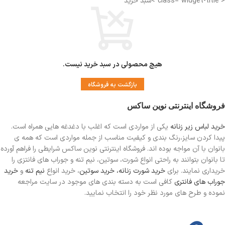
< class="widget-title">سبد خرید
هیچ محصولی در سبد خرید نیست.
بازگشت به فروشگاه
فروشگاه اینترنتی نوین ساکس
خرید لباس زیر زنانه
یکی از مواردی است
که اغلب با دغدغه هایی همراه است.
پیدا کردن سایز،رنگ بندی و کیفیت مناسب از جمله مواردی است که همه ی
بانوان با آن مواجه بوده اند. فروشگاه اینترنتی نوین ساکس شرایطی را فراهم آورده
تا بانوان بتوانند به راحتی انواع شورت، سوتین، نیم تنه و جوراب های فانتزی را
خریداری نمایند. برای
خرید شورت زنانه،
خرید سوتین
، خرید انواع
نیم تنه
و
خرید
جوراب های فانتری
کافی است به دسته بندی های موجود در سایت مراجعه
نموده و طرح های مورد نظر خود را انتخاب نمایید.