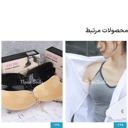
محصولات مرتبط
-19%
-26%