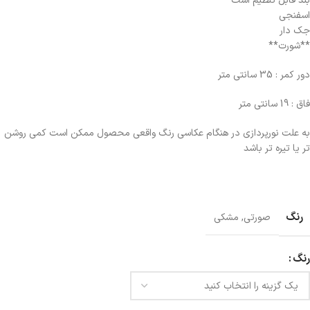
بند قابل تنظیم است
اسفنجی
جک دار
**شورت**
دور کمر : 35 سانتی متر
فاق : 19 سانتی متر
به علت نورپردازی در هنگام عکاسی رنگ واقعی محصول ممکن است کمی روشن
تر یا تیره تر باشد
رنگ
صورتی
,
مشکی
رنگ