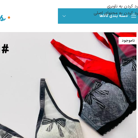
رد کردن به ناوبری
رد کردن به محتوای اصلی
دسته بندی کالاها
ناموجود