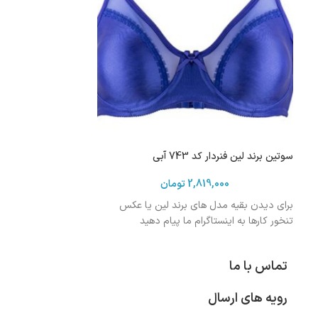
سوتین برند لین فنردار کد 743 آبی
2,819,000
تومان
برای دیدن بقیه مدل های برند لین یا عکس
تنخور کارها به اینستاگرام ما پیام دهید
تماس با ما
رویه های ارسال