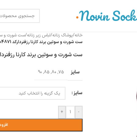
خانه
/
پوشاک زنانه
/
لباس زیر زنانه
/
ست شورت و س
ست شورت و سوتین برند کارنا رزفنردارکد 104871-2036 کالباسی
ست شورت و سوتین برند کارنا رزفنردارکد 104871-2036 کا
سایز
90
,
85
,
80
,
75
سایز
+
-
افزود