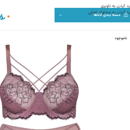
رد کردن به ناوبری
رد کردن به محتوای اصلی
دسته بندی کالاها
ناموجود