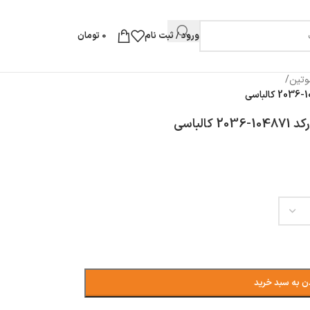
ورود / ثبت نام
0
تومان
وتین
/
لباسی
ن به سبد خرید