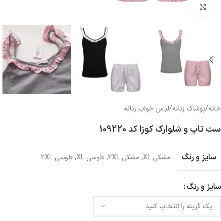
بزرگنمایی تصویر
خانه
/
پوشاک زنانه
/
لباس خواب زنانه
ست تاپ و شلوارک کوزا کد 109220
سایز و رنگ
مشکی XL
,
مشکی 2XL
,
طوسی XL
,
طوسی 2XL
سایز و رنگ