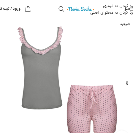
رد کردن به ناوبری
منو
ورود / ثبت نا
رد کردن به محتوای اصلی
ناموجود