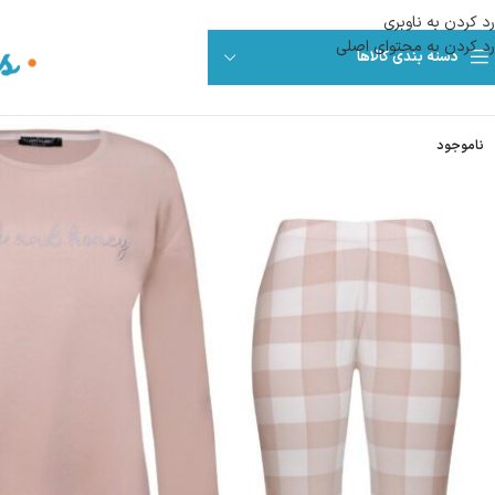
رد کردن به ناوبری
رد کردن به محتوای اصلی
دسته بندی کالاها
ناموجود