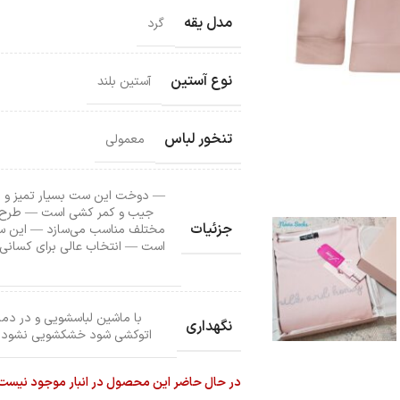
مدل یقه
گرد
نوع آستین
آستین بلند
تنخور لباس
معمولی
— دوخت این ست بسیار تمیز و دق
جیب و کمر کشی است — طرح سا
جزئیات
مختلف مناسب می‌سازد — این ست 
است — انتخاب عالی برای کسانی
نگهداری
اتوکشی شود خشکشویی نشود از
در حال حاضر این محصول در انبار موجود نیست