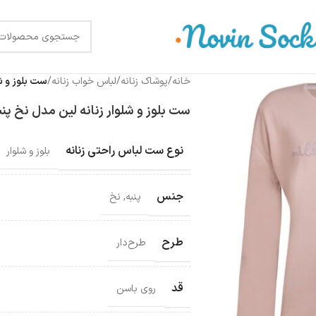
خانه
/
پوشاک زنانه
/
لباس خواب زنانه
/
ست بلوز و شلوا
ست بلوز و شلوار زنانه لین مدل نخ پنبه کد 96
نوع ست لباس راحتی زنانه
بلوز و شلوار
جنس
پنبه
,
نخ
طرح
طرح‌دار
قد
روی باسن