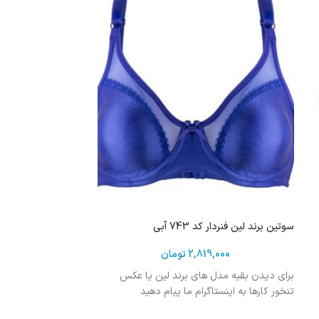
سوتین برند لین فنردار کد 743 آبی
2,819,000
تومان
برای دیدن بقیه مدل های برند لین یا عکس
تنخور کارها به اینستاگرام ما پیام دهید