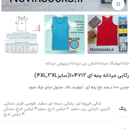
بزرگنمایی تصویر
خانه
/
پوشاک مردانه
/
لباس زیر مردانه
/
زیرپوش مردانه
رکابی مردانه پنبه ای 104712(سایز4XL,3XL)
جنس 100 درصد نخ پنبه ای ، کیفیت بالا ، جدول سایز چک شود
شالی
,
فیروزه ای
,
زرشکی
,
سرمه ای
,
سفید
,
طوسی
,
قرمز
,
مشکی
,
رنگ
کاربنی
,
خردلی
,
زرد
,
سفید 3 ایکس لارج
,
سفید4 ایکس لارج
,
مشکی
4 ایکس لارج