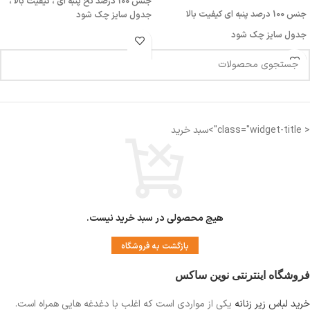
جنس 100 درصد نخ پنبه ای ، کیفیت بالا ،
جنس 100 درصد پنبه ای کیفیت بالا
جدول سایز چک شود
جدول سایز چک شود
< class="widget-title">سبد خرید
هیچ محصولی در سبد خرید نیست.
بازگشت به فروشگاه
فروشگاه اینترنتی نوین ساکس
خرید لباس زیر زنانه
یکی از مواردی است
که اغلب با دغدغه هایی همراه است.