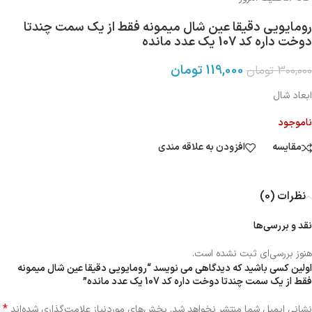
رومایویی دقیقا عین شال میمونه فقط از یک سمت چندتا
دوخت داره کد 107 یک عدد مانده
119,000
تومان
300,000
تومان
ابعاد شال
ناموجود
مقایسه
افزودن به علاقه مندی
نظرات (0)
نقد و بررسی‌ها
هنوز بررسی‌ای ثبت نشده است.
اولین کسی باشید که دیدگاهی می نویسد “رومایویی دقیقا عین شال میمونه
فقط از یک سمت چندتا دوخت داره کد 107 یک عدد مانده”
*
نشانی ایمیل شما منتشر نخواهد شد.
بخش‌های موردنیاز علامت‌گذاری شده‌اند