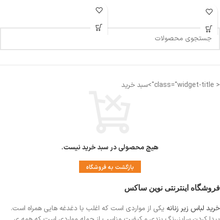
< class="widget-title">سبد خرید
هیچ محصولی در سبد خرید نیست.
بازگشت به فروشگاه
فروشگاه اینترنتی نوین ساکس
خرید لباس زیر زنانه
یکی از مواردی است
که اغلب با دغدغه هایی همراه است.
پیدا کردن سایز،رنگ بندی و کیفیت مناسب از جمله مواردی است که همه ی