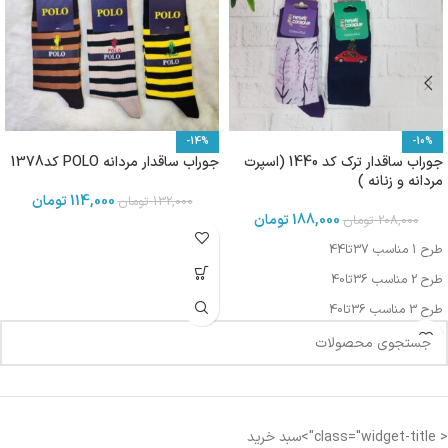
-14%
-10%
جوراب ساقدار ترک کد 1440 (اسپرت
جوراب ساقدار مردانه POLO کد1378
مردانه و زنانه )
114,000
تومان
132,000
تومان
188,000
تومان
208,000
تومان
طرح 1 مناسب 37تا44
طرح 2 مناسب 36تا40
طرح 3 مناسب 36تا40
طرح 5مناسب 37تا44
طرح 6 مناسب 37تا44
< class="widget-title">سبد خرید