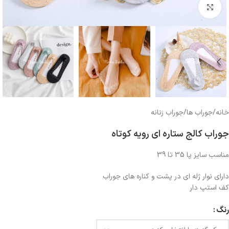
بزرگنمایی تصویر
خانه
/
جوراب ها
/
جوراب زنانه
جوراب کالج ستاره ای رویه کوتاه
مناسب سایز پا 35 تا 39
دارای نوار ژله ای در پشت و کناره های جوراب
کف استپ دار
رنگ