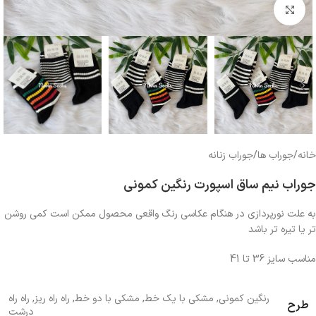
بزرگنمایی تصویر
خانه
/
جوراب ها
/
جوراب زنانه
جوراب نیم ساق اسپورت رنگین کمونی
به علت نورپردازی در هنگام عکاسی رنگ واقعی محصول ممکن است کمی روشن
تر یا تیره تر باشد
مناسب سایز 36 تا 41
رنگین کمونی
,
مشکی با یک خط
,
مشکی با دو خط
,
راه راه ریز
,
راه راه
طرح
درشت