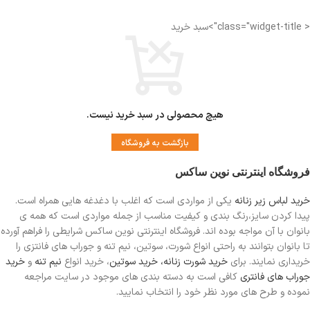
< class="widget-title">سبد خرید
هیچ محصولی در سبد خرید نیست.
بازگشت به فروشگاه
فروشگاه اینترنتی نوین ساکس
خرید لباس زیر زنانه
یکی از مواردی است
که اغلب با دغدغه هایی همراه است.
پیدا کردن سایز،رنگ بندی و کیفیت مناسب از جمله مواردی است که همه ی
بانوان با آن مواجه بوده اند. فروشگاه اینترنتی نوین ساکس شرایطی را فراهم آورده
تا بانوان بتوانند به راحتی انواع شورت، سوتین، نیم تنه و جوراب های فانتزی را
خریداری نمایند. برای
خرید شورت زنانه،
خرید سوتین
، خرید انواع
نیم تنه
و
خرید
جوراب های فانتری
کافی است به دسته بندی های موجود در سایت مراجعه
نموده و طرح های مورد نظر خود را انتخاب نمایید.