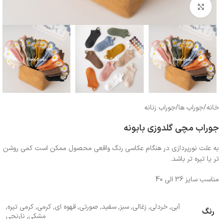
بزرگنمایی تصویر
خانه
/
جوراب ها
/
جوراب زنانه
جوراب مچی گلدوزی بابونه
به علت نورپردازی در هنگام عکاسی رنگ واقعی محصول ممکن است کمی روشن
تر یا تیره تر باشد.
مناسب سایز 36 الی 40
آبی
,
خردلی
,
زغالی
,
سبز
,
سفید
,
صورتی
,
قهوه ای
,
کرمی
,
کرمی تیره
,
رنگ
مشکی
,
نارنجی