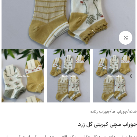
بزرگنمایی تصویر
خانه
/
جوراب ها
/
جوراب زنانه
جوراب مچی کبریتی گل زرد