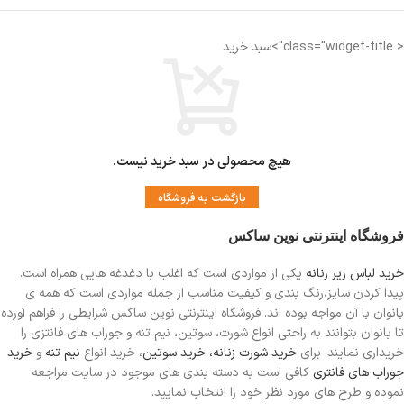
< class="widget-title">سبد خرید
هیچ محصولی در سبد خرید نیست.
بازگشت به فروشگاه
فروشگاه اینترنتی نوین ساکس
خرید لباس زیر زنانه
یکی از مواردی است
که اغلب با دغدغه هایی همراه است.
پیدا کردن سایز،رنگ بندی و کیفیت مناسب از جمله مواردی است که همه ی
بانوان با آن مواجه بوده اند. فروشگاه اینترنتی نوین ساکس شرایطی را فراهم آورده
تا بانوان بتوانند به راحتی انواع شورت، سوتین، نیم تنه و جوراب های فانتزی را
خریداری نمایند. برای
خرید شورت زنانه،
خرید سوتین
، خرید انواع
نیم تنه
و
خرید
جوراب های فانتری
کافی است به دسته بندی های موجود در سایت مراجعه
نموده و طرح های مورد نظر خود را انتخاب نمایید.