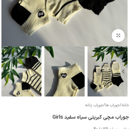
بزرگنمایی تصویر
خانه
/
جوراب ها
/
جوراب زنانه
جوراب مچی کبریتی سیاه سفید Girls