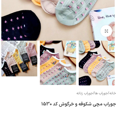
بزرگنمایی تصویر
خانه
/
جوراب ها
/
جوراب زنانه
جوراب مچی شکوفه و خرگوش کد 1530